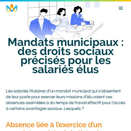
Skip
Image
to
main
navigation
Mandats municipaux :
des droits sociaux
précisés pour les
salariés élus
Body
Les salariés titulaires d’un mandat municipal qui s’absentent
de leur poste pour exercer leurs missions d’élu voient ces
absences assimilées à du temps de travail effectif pour l’accès
à certains avantages sociaux. Lesquels ?
Absence liée à l’exercice d’un