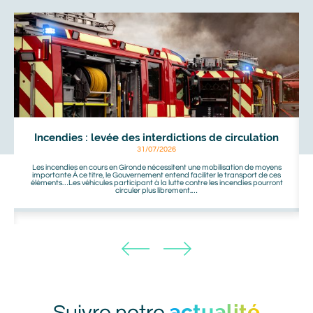
À
voir
aussi
Incendies : levée des interdictions de circulation
31/07/2026
Les incendies en cours en Gironde nécessitent une mobilisation de moyens
importante À ce titre, le Gouvernement entend faciliter le transport de ces
éléments…Les véhicules participant à la lutte contre les incendies pourront
circuler plus librement.…
actualité
Titre
Suivre notre