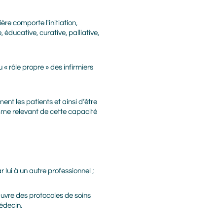
ère comporte l'initiation,
, éducative, curative, palliative,
u « rôle propre » des infirmiers
ent les patients et ainsi d’être
omme relevant de cette capacité
r lui à un autre professionnel ;
œuvre des protocoles de soins
édecin.