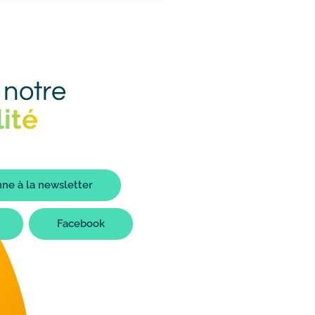
 notre
ité
ne à la newsletter
Facebook