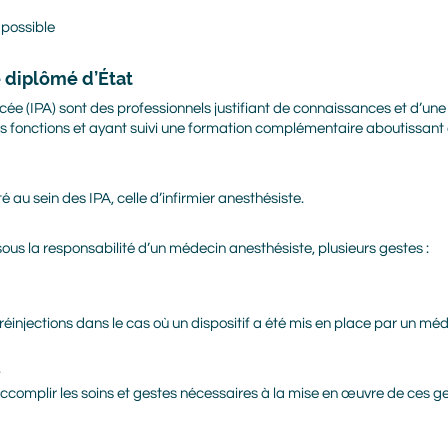
t possible
e diplômé d’État
cée (IPA) sont des professionnels justifiant de connaissances et d’une
urs fonctions et ayant suivi une formation complémentaire aboutissant 
té au sein des IPA, celle d’infirmier anesthésiste.
 sous la responsabilité d’un médecin anesthésiste, plusieurs gestes :
 réinjections dans le cas où un dispositif a été mis en place par un 
.
accomplir les soins et gestes nécessaires à la mise en œuvre de ces ge