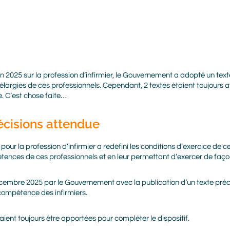
juin 2025 sur la profession d’infirmier, le Gouvernement a adopté un t
largies de ces professionnels. Cependant, 2 textes étaient toujours a
e. C’est chose faite…
récisions attendue
 pour la profession d’infirmier a redéfini les conditions d’exercice de
tences de ces professionnels et en leur permettant d’exercer de faç
décembre 2025 par le Gouvernement avec la publication d’un texte préc
compétence des infirmiers.
ent toujours être apportées pour compléter le dispositif.