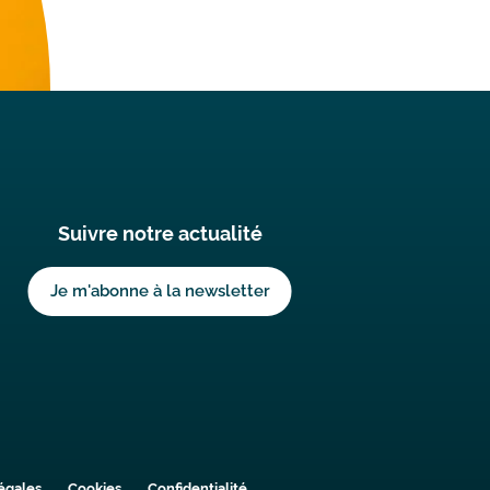
Suivre notre actualité
Titre
NL
Lien
Je m'abonne à la newsletter
NL
Liens
égales
Cookies
Confidentialité