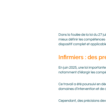
Body
Dans la foulée de la loi du 27 
mieux définir les compétences é
dispositif complet et applicabl
Infirmiers : des p
En juin 2025, une loi importante
notamment d’élargir les compé
Ce travail a été poursuivi en 
domaines d’intervention et de 
Cependant, des précisions devai