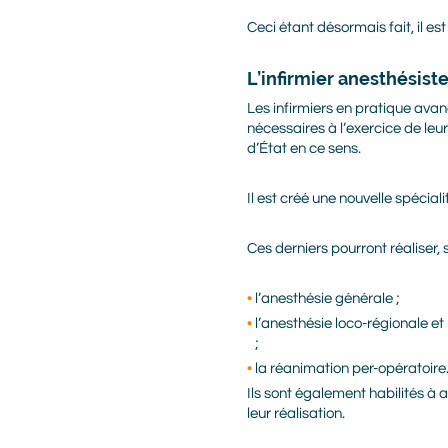
Ceci étant désormais fait, il es
L’infirmier anesthésist
Les infirmiers en pratique avan
nécessaires à l’exercice de le
d’État en ce sens.
Il est créé une nouvelle spéciali
Ces derniers pourront réaliser,
l’anesthésie générale ;
l’anesthésie loco-régionale et
;
la réanimation per-opératoire
Ils sont également habilités à 
leur réalisation.