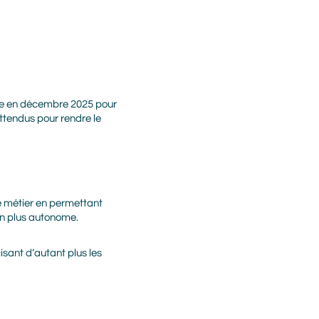
exte en décembre 2025 pour
ttendus pour rendre le
 ce métier en permettant
on plus autonome.
isant d’autant plus les