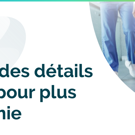
Image
 des détails
pour plus
mie