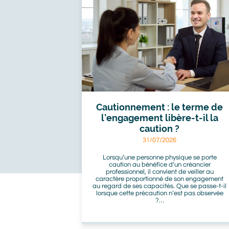
voir
aussi
Cautionnement : le terme de
l’engagement libère-t-il la
caution ?
31/07/2026
Lorsqu’une personne physique se porte
caution au bénéfice d’un créancier
professionnel, il convient de veiller au
caractère proportionné de son engagement
au regard de ses capacités. Que se passe-t-il
lorsque cette précaution n’est pas observée
?…