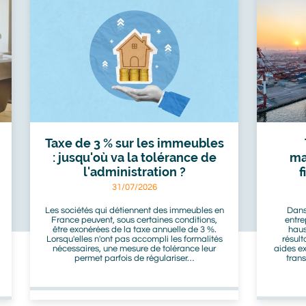
Taxe de 3 % sur les immeubles
: jusqu'où va la tolérance de
ma
l'administration ?
f
31/07/2026
Les sociétés qui détiennent des immeubles en
Dans
France peuvent, sous certaines conditions,
entre
être exonérées de la taxe annuelle de 3 %.
haus
Lorsqu'elles n'ont pas accompli les formalités
résult
nécessaires, une mesure de tolérance leur
aides ex
permet parfois de régulariser…
tran