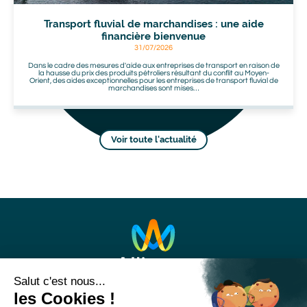
Transport fluvial de marchandises : une aide
financière bienvenue
31/07/2026
Dans le cadre des mesures d'aide aux entreprises de transport en raison de
la hausse du prix des produits pétroliers résultant du conflit au Moyen-
Orient, des aides exceptionnelles pour les entreprises de transport fluvial de
marchandises sont mises…
Voir toute l'actualité