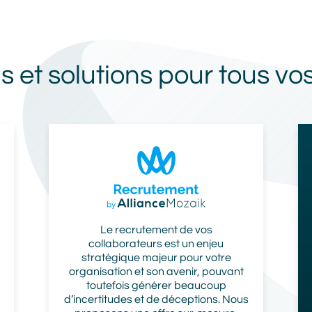
ls et solutions pour tous vo
Image
Prénom
Nom
Le recrutement de vos
collaborateurs est un enjeu
Adresse mail
stratégique majeur pour votre
organisation et son avenir, pouvant
toutefois générer beaucoup
d’incertitudes et de déceptions. Nous