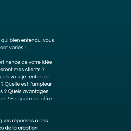
 qui bien entendu, vous
nt variés !
rtinence de votre idée
seront mes clients ?
els vais-je tenter de
? Quelle est l’ampleur
ts ? Quels avantages
er ? En quoi mon offre
ques réponses à ces
s de la création