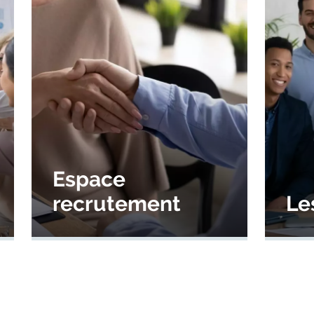
Espace
recrutement
Le