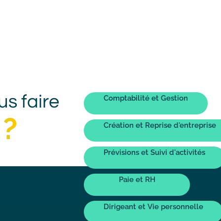
s faire
Vue
Comptabilité et Gestion
besoin
 ?
Création et Reprise d'entreprise
Prévisions et Suivi d'activités
Paie et RH
Dirigeant et Vie personnelle