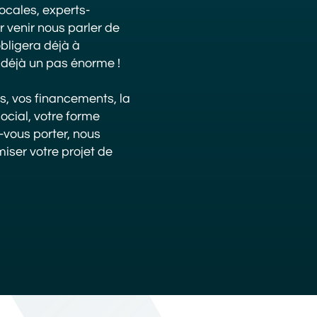
locales, experts-
r venir nous parler de
obligera déjà à
i déjà un pas énorme !
ts, vos financements, la
social, votre forme
-vous porter, nous
iser votre projet de