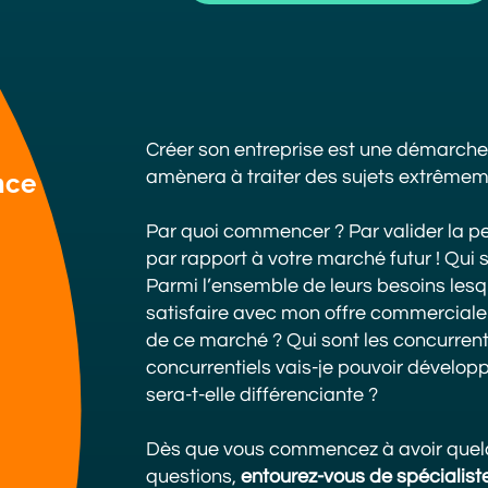
Texte
Créer son entreprise est une démarche
amènera à traiter des sujets extrêmeme
nce
Par quoi commencer ? Par valider la pe
par rapport à votre marché futur ! Qui 
Parmi l’ensemble de leurs besoins lesqu
satisfaire avec mon offre commerciale 
de ce marché ? Qui sont les concurren
concurrentiels vais-je pouvoir développ
sera-t-elle différenciante ?
Dès que vous commencez à avoir quel
questions,
entourez-vous de spécialiste