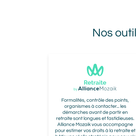
Nos outi
Image
Formalités, contrôle des points,
organismes à contacter... les
démarches avant de partir en
retraite sont longues et fastidieuses.
Alliance Mozaik vous accompagne
pour estimer vos droits à la retraite et