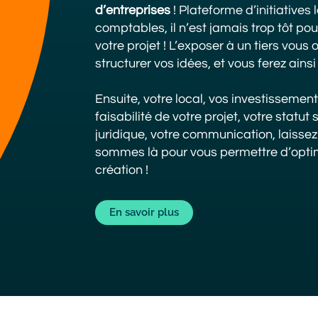
d’entreprises
! Plateforme d’initiatives 
comptables, il n’est jamais trop tôt pou
votre projet ! L’exposer à un tiers vous 
structurer vos idées, et vous ferez ains
Ensuite, votre local, vos investissemen
faisabilité de votre projet, votre statut 
juridique, votre communication, laissez
sommes là pour vous permettre d’optim
création !
Lien
En savoir plus