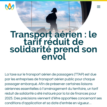
Skip
Image
to
main
navigation
Transport aérien : le
tarif réduit de
solidarité prend son
envol
Body
La taxe sur le transport aérien de passagers (TTAP) est due
par les entreprises de transport aérien public pour chaque
passager embarqué. Afin de préserver certaines liaisons
aériennes essentielles à l'aménagement du territoire, un tarif
réduit de solidarité a été instauré par la loi de finances pour
2025. Des précisions viennent d’être apportées concernant ses
conditions d'application et sa date d'entrée en vigueur…