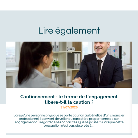
À
voir
aussi
Cautionnement : le terme de l’engagement
libère-t-il la caution ?
31/07/2026
Lorsqu’une personne physique se porte caution au bénéfice d’un créancier
professionnel, il convient de veiller au caractère proportionné de son
engagement au regard de ses capacités. Que se passe-t-il lorsque cette
précaution n’est pas observée ?…