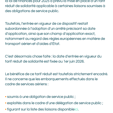
la loi de finances pour 2025 a prévu la mise en place d'un tarif
réduit de solidarité applicable à certaines liaisons soumises à
des obligations de service public.
Toutefois, l'entrée en vigueur de ce dispositif restait
subordonnée à l'adoption d'un arrêté précisant sa date
d'application, ainsi que son champ d'application exact,
notamment au regard des règles européennes en matière de
transport aérien et d'aides d'État.
C’est désormais chose faite : la date d'entrée en vigueur du
tarif réduit de solidarité est fixée au 1er juin 2026.
Le bénéfice de ce tarif réduit est toutefois strictement encadré.
Il ne concerne que les embarquements effectués dans le
cadre de services aériens :
soumis à une obligation de service public ;
exploités dans le cadre d'une délégation de service public ;
figurant sur la liste des liaisons disponible
ici
.