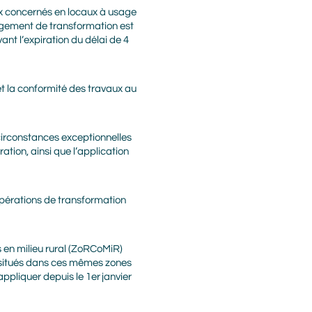
ux concernés en locaux à usage
gagement de transformation est
nt l’expiration du délai de 4
t la conformité des travaux au
 circonstances exceptionnelles
ration, ainsi que l’application
 opérations de transformation
 en milieu rural (ZoRCoMiR)
ux situés dans ces mêmes zones
pliquer depuis le 1er janvier