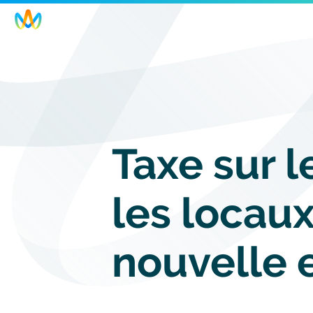
Skip
to
main
navigation
Taxe sur l
les locaux
nouvelle 