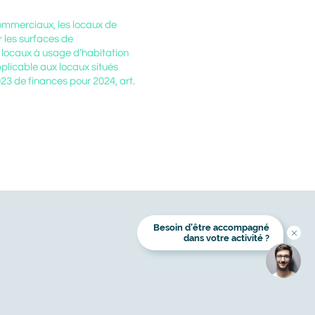
 commerciaux, les locaux de
 les surfaces de
 locaux à usage d’habitation
pplicable aux locaux situés
23 de finances pour 2024, art.
Besoin d’être accompagné
Titre
dans votre activité ?
Image
Image