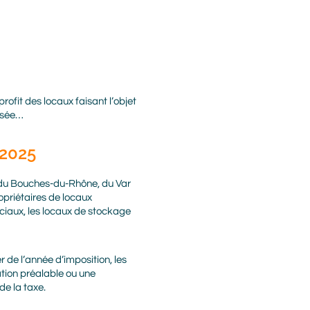
rofit des locaux faisant l’objet
cisée…
 2025
s du Bouches-du-Rhône, du Var
opriétaires de locaux
rciaux, les locaux de stockage
r de l’année d’imposition, les
tion préalable ou une
de la taxe.