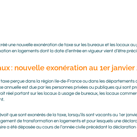
réé une nouvelle exonération de taxe sur les bureaux et les locaux au p
ion en logements dont la date d’entrée en vigueur vient d’être pré
ux : nouvelle exonération au 1er janvier
la taxe perçue dans la région Ile-de-France ou dans les département
e annuelle est due par les personnes privées ou publiques qui sont pr
roit réel portant sur les locaux à usage de bureaux, les locaux comme
nt.
voit que sont exonérés de la taxe, lorsqu’ils sont vacants au 1er janvie
gagement de transformation en logements et pour lesquels une déclara
e a été déposée au cours de l’année civile précédant la déclaration 