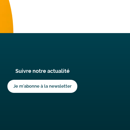
Suivre notre actualité
Titre
NL
Lien
Je m'abonne à la newsletter
NL