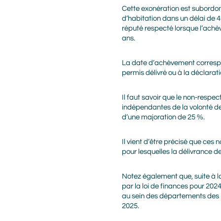
Cette exonération est subordon
d’habitation dans un délai de 
réputé respecté lorsque l’achèv
ans.
La date d’achèvement correspo
permis délivré ou à la déclarat
Il faut savoir que le non-resp
indépendantes de la volonté de c
d’une majoration de 25 %.
Il vient d’être précisé que ces
pour lesquelles la délivrance d
Notez également que, suite à l
par la loi de finances pour 202
au sein des départements des B
2025.