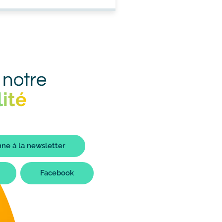
 notre
ité
ne à la newsletter
Facebook