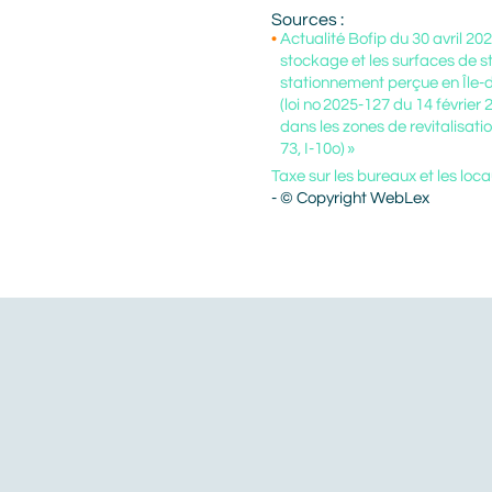
Sources :
Actualité Bofip du 30 avril 20
stockage et les surfaces de s
stationnement perçue en Île-d
(loi no 2025-127 du 14 février
dans les zones de revitalisat
73, I-10o) »
Taxe sur les bureaux et les loca
- © Copyright WebLex