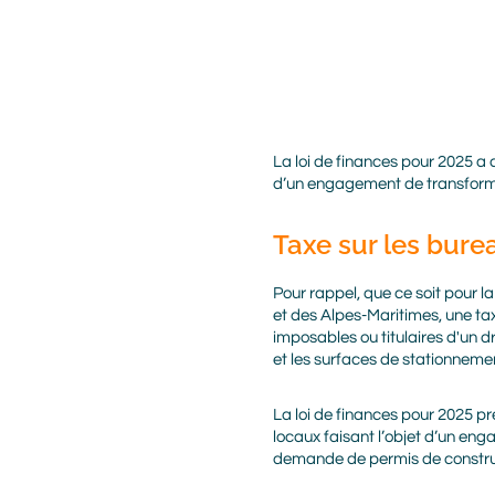
Body
La loi de finances pour 2025 a c
d’un engagement de transformat
Taxe sur les burea
Pour rappel, que ce soit pour 
et des Alpes-Maritimes, une tax
imposables ou titulaires d'un d
et les surfaces de stationneme
La loi de finances pour 2025 pré
locaux faisant l’objet d’un en
demande de permis de construir