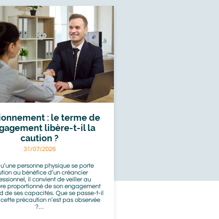
ionnement : le terme de
ngagement libère-t-il la
caution ?
31/07/2026
u’une personne physique se porte
tion au bénéfice d’un créancier
essionnel, il convient de veiller au
re proportionné de son engagement
d de ses capacités. Que se passe-t-il
 cette précaution n’est pas observée
?…