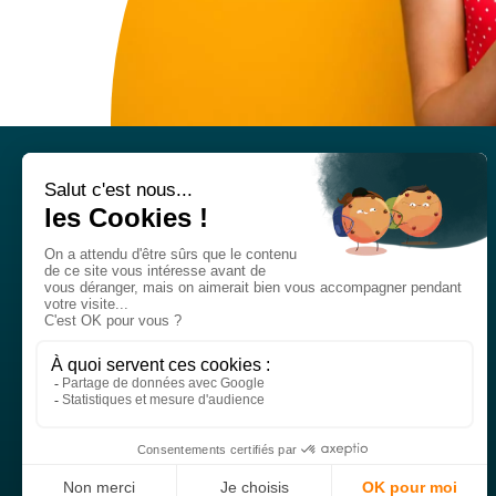
Nos réseaux sociaux
Titre
RS
Liens
RS