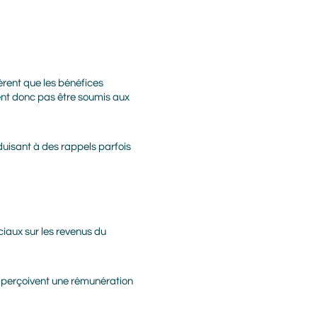
èrent que les bénéfices
ent donc pas être soumis aux
nduisant à des rappels parfois
iaux sur les revenus du
s perçoivent une rémunération