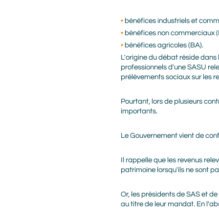
bénéfices industriels et comm
bénéfices non commerciaux (
bénéfices agricoles (BA).
L'origine du débat réside dans
professionnels d'une SASU rele
prélèvements sociaux sur les r
Pourtant, lors de plusieurs cont
importants.
Le Gouvernement vient de confi
Il rappelle que les revenus re
patrimoine lorsqu'ils ne sont pa
Or, les présidents de SAS et d
au titre de leur mandat. En l'a