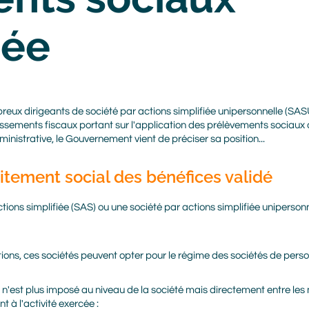
hée
reux dirigeants de société par actions simplifiée unipersonnelle (SAS
ressements fiscaux portant sur l'application des prélèvements sociaux 
ministrative, le Gouvernement vient de préciser sa position...
raitement social des bénéfices validé
ctions simplifiée (SAS) ou une société par actions simplifiée uniperson
tions, ces sociétés peuvent opter pour le régime des sociétés de pers
at n'est plus imposé au niveau de la société mais directement entre les
 à l'activité exercée :