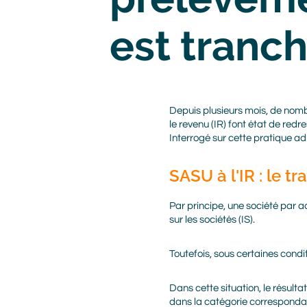
est tranc
Body
Depuis plusieurs mois, de nomb
le revenu (IR) font état de red
Interrogé sur cette pratique ad
SASU à l'IR : le t
Par principe, une société par a
sur les sociétés (IS).
Toutefois, sous certaines condi
Dans cette situation, le résult
dans la catégorie correspondant