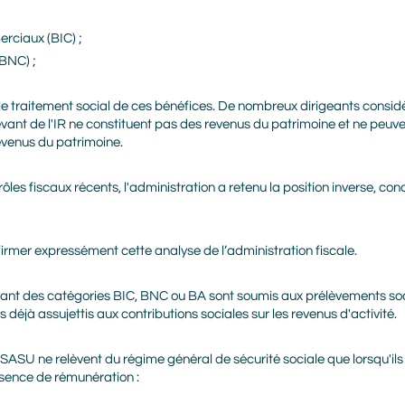
erciaux (BIC) ;
BNC) ;
 le traitement social de ces bénéfices. De nombreux dirigeants consid
vant de l'IR ne constituent pas des revenus du patrimoine et ne peuv
evenus du patrimoine.
rôles fiscaux récents, l'administration a retenu la position inverse, co
rmer expressément cette analyse de l’administration fiscale.
levant des catégories BIC, BNC ou BA sont soumis aux prélèvements soc
s déjà assujettis aux contributions sociales sur les revenus d'activité.
e SASU ne relèvent du régime général de sécurité sociale que lorsqu'il
bsence de rémunération :