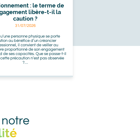
ionnement : le terme de
ngagement libère-t-il la
caution ?
31/07/2026
u’une personne physique se porte
tion au bénéfice d’un créancier
essionnel, il convient de veiller au
re proportionné de son engagement
d de ses capacités. Que se passe-t-il
 cette précaution n’est pas observée
?…
 notre
ité