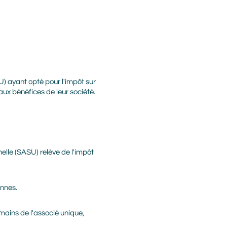
U) ayant opté pour l'impôt sur
aux bénéfices de leur société.
nelle (SASU) relève de l'impôt
onnes.
 mains de l'associé unique,