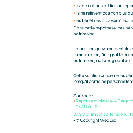
ils ne sont pas affiliés au rég
ils ne relèvent pas non plus d
les bénéfices imposés à leur 
Dans cette hypothèse, ces bén
patrimoine.
La position gouvernementale es
rémunération, l'intégralité du
patrimoine, au taux global de 1
Cette solution concerne les bén
lorsqu'il participe personnelle
Sources :
Réponse ministérielle Bergantz
SASU à l'IR »
SASU à l’impôt sur le revenu :
- © Copyright WebLex