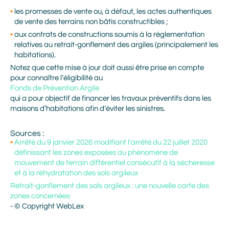
les promesses de vente ou, à défaut, les actes authentiques
de vente des terrains non bâtis constructibles ;
aux contrats de constructions soumis à la réglementation
relatives au retrait-gonflement des argiles (principalement les
habitations).
Notez que cette mise à jour doit aussi être prise en compte
pour connaître l’éligibilité au
Fonds de Prévention Argile
qui a pour objectif de financer les travaux préventifs dans les
maisons d’habitations afin d’éviter les sinistres.
Sources :
Prénom
Arrêté du 9 janvier 2026 modifiant l'arrêté du 22 juillet 2020
définissant les zones exposées au phénomène de
mouvement de terrain différentiel consécutif à la sécheresse
et à la réhydratation des sols argileux
Nom
Retrait-gonflement des sols argileux : une nouvelle carte des
zones concernées
- © Copyright WebLex
Adresse mail