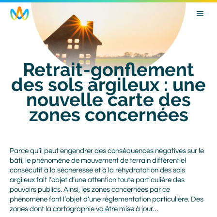
Skip
Image
to
main
navigation
Retrait-gonflement
des sols argileux : une
nouvelle carte des
zones concernées
Body
Parce qu’il peut engendrer des conséquences négatives sur le
bâti, le phénomène de mouvement de terrain différentiel
consécutif à la sécheresse et à la réhydratation des sols
argileux fait l’objet d’une attention toute particulière des
pouvoirs publics. Ainsi, les zones concernées par ce
phénomène font l’objet d’une réglementation particulière. Des
zones dont la cartographie va être mise à jour…