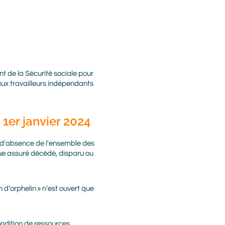
t de la Sécurité sociale pour
aux travailleurs indépendants
s 1er janvier 2024
u d'absence de l'ensemble des
aque assuré décédé, disparu ou
 d’orphelin » n’est ouvert que
ondition de ressources.