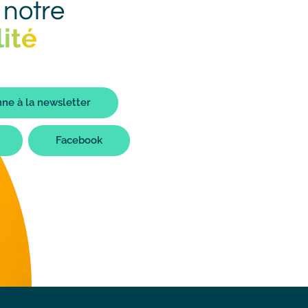
 notre
ité
ne à la newsletter
Facebook