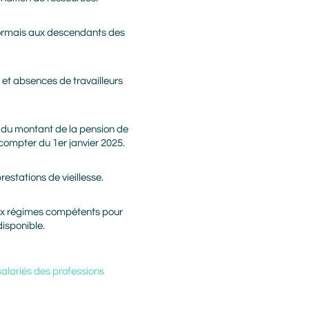
ésormais aux descendants des
 et absences de travailleurs
on du montant de la pension de
 compter du 1er janvier 2025.
stations de vieillesse.
 aux régimes compétents pour
disponible.
salariés des professions