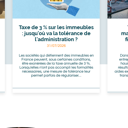
Taxe de 3 % sur les immeubles
: jusqu'où va la tolérance de
ma
l'administration ?
f
31/07/2026
Les sociétés qui détiennent des immeubles en
Dans
France peuvent, sous certaines conditions,
entre
être exonérées de la taxe annuelle de 3 %.
haus
Lorsqu'elles n'ont pas accompli les formalités
résult
nécessaires, une mesure de tolérance leur
aides ex
permet parfois de régulariser…
tran