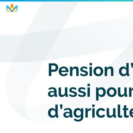
Skip
to
main
navigation
Pension d’
aussi pour
d’agricult