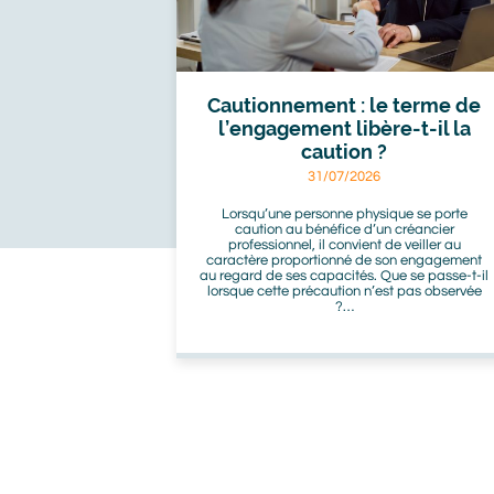
Cautionnement : le terme de
l’engagement libère-t-il la
caution ?
31/07/2026
Lorsqu’une personne physique se porte
caution au bénéfice d’un créancier
professionnel, il convient de veiller au
caractère proportionné de son engagement
au regard de ses capacités. Que se passe-t-il
lorsque cette précaution n’est pas observée
?…