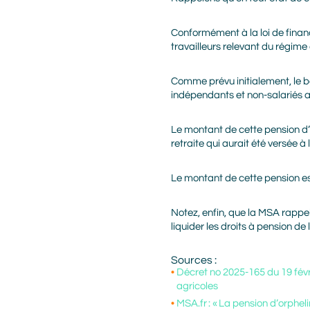
Conformément à la loi de finan
travailleurs relevant du régime
Comme prévu initialement, le bé
indépendants et non-salariés ag
Le montant de cette pension d’o
retraite qui aurait été versée 
Le montant de cette pension es
Notez, enfin, que la MSA rappe
liquider les droits à pension 
Sources :
Décret no 2025-165 du 19 févr
agricoles
MSA.fr : « La pension d’orphelin