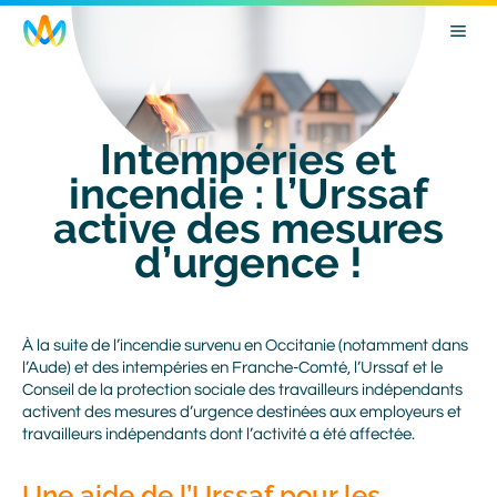
Skip
Image
to
main
navigation
Intempéries et
incendie : l’Urssaf
active des mesures
d’urgence !
Body
À la suite de l’incendie survenu en Occitanie (notamment dans
l’Aude) et des intempéries en Franche-Comté, l’Urssaf et le
Conseil de la protection sociale des travailleurs indépendants
activent des mesures d’urgence destinées aux employeurs et
travailleurs indépendants dont l’activité a été affectée.
Une aide de l’Urssaf pour les