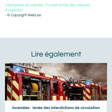
Intempéries et incendie : l’Urssaf active des mesures
d’urgence !
- © Copyright WebLex
À
voir
aussi
Incendies : levée des interdictions de circulation
31/07/2026