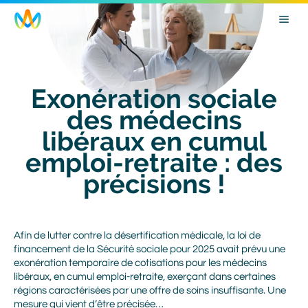
Skip
Image
to
main
navigation
Exonération sociale
des médecins
libéraux en cumul
emploi-retraite : des
précisions !
Body
Afin de lutter contre la désertification médicale, la loi de
financement de la Sécurité sociale pour 2025 avait prévu une
exonération temporaire de cotisations pour les médecins
libéraux, en cumul emploi-retraite, exerçant dans certaines
régions caractérisées par une offre de soins insuffisante. Une
mesure qui vient d’être précisée…