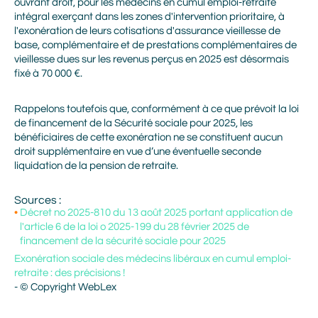
ouvrant droit, pour les médecins en cumul emploi-retraite
intégral exerçant dans les zones d'intervention prioritaire, à
l'exonération de leurs cotisations d'assurance vieillesse de
base, complémentaire et de prestations complémentaires de
vieillesse dues sur les revenus perçus en 2025 est désormais
fixé à 70 000 €.
Rappelons toutefois que, conformément à ce que prévoit la loi
de financement de la Sécurité sociale pour 2025, les
bénéficiaires de cette exonération ne se constituent aucun
droit supplémentaire en vue d’une éventuelle seconde
liquidation de la pension de retraite.
Prénom
Sources :
Décret no 2025-810 du 13 août 2025 portant application de
l'article 6 de la loi o 2025-199 du 28 février 2025 de
financement de la sécurité sociale pour 2025
Nom
Exonération sociale des médecins libéraux en cumul emploi-
retraite : des précisions !
- © Copyright WebLex
Adresse mail