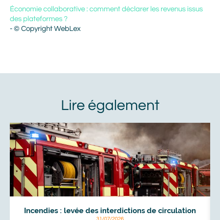
Économie collaborative : comment déclarer les revenus issus
des plateformes ?
- © Copyright WebLex
À
voir
aussi
Incendies : levée des interdictions de circulation
31/07/2026