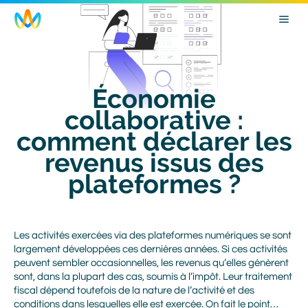
Skip
Image
to
main
navigation
Économie
collaborative :
comment déclarer les
revenus issus des
plateformes ?
Body
Les activités exercées via des plateformes numériques se sont
largement développées ces dernières années. Si ces activités
peuvent sembler occasionnelles, les revenus qu’elles génèrent
sont, dans la plupart des cas, soumis à l’impôt. Leur traitement
fiscal dépend toutefois de la nature de l’activité et des
conditions dans lesquelles elle est exercée. On fait le point…