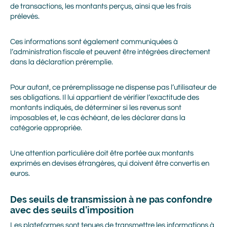
de transactions, les montants perçus, ainsi que les frais
prélevés.
Ces informations sont également communiquées à
l’administration fiscale et peuvent être intégrées directement
dans la déclaration préremplie.
Pour autant, ce préremplissage ne dispense pas l’utilisateur de
ses obligations. Il lui appartient de vérifier l’exactitude des
montants indiqués, de déterminer si les revenus sont
imposables et, le cas échéant, de les déclarer dans la
catégorie appropriée.
Une attention particulière doit être portée aux montants
Prénom
exprimés en devises étrangères, qui doivent être convertis en
euros.
Des seuils de transmission à ne pas confondre
Nom
avec des seuils d’imposition
Les plateformes sont tenues de transmettre les informations à