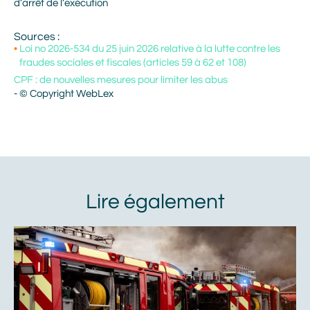
d’arrêt de l’exécution
Sources :
Loi no 2026-534 du 25 juin 2026 relative à la lutte contre les
fraudes sociales et fiscales (articles 59 à 62 et 108)
CPF : de nouvelles mesures pour limiter les abus
- © Copyright WebLex
À
voir
aussi