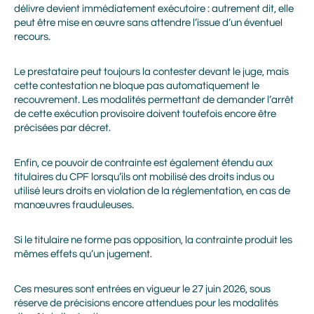
personnalisés de marketing via le courrier électronique de la
délivre devient immédiatement exécutoire : autrement dit, elle
part de Alliance Mozaik.
peut être mise en œuvre sans attendre l’issue d’un éventuel
recours.
Le prestataire peut toujours la contester devant le juge, mais
cette contestation ne bloque pas automatiquement le
recouvrement. Les modalités permettant de demander l’arrêt
de cette exécution provisoire doivent toutefois encore être
précisées par décret.
Enfin, ce pouvoir de contrainte est également étendu aux
titulaires du CPF lorsqu’ils ont mobilisé des droits indus ou
utilisé leurs droits en violation de la réglementation, en cas de
manœuvres frauduleuses.
Si le titulaire ne forme pas opposition, la contrainte produit les
mêmes effets qu’un jugement.
Ces mesures sont entrées en vigueur le 27 juin 2026, sous
réserve de précisions encore attendues pour les modalités