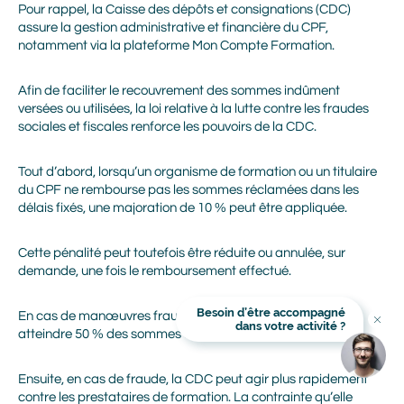
Pour rappel, la Caisse des dépôts et consignations (CDC)
assure la gestion administrative et financière du CPF,
notamment via la plateforme Mon Compte Formation.
Afin de faciliter le recouvrement des sommes indûment
versées ou utilisées, la loi relative à la lutte contre les fraudes
Prénom
sociales et fiscales renforce les pouvoirs de la CDC.
Tout d’abord, lorsqu’un organisme de formation ou un titulaire
Nom
du CPF ne rembourse pas les sommes réclamées dans les
délais fixés, une majoration de 10 % peut être appliquée.
Cette pénalité peut toutefois être réduite ou annulée, sur
Adresse mail
demande, une fois le remboursement effectué.
Besoin d’être accompagné
Titre
En cas de manœuvres frauduleuses, la majoration peut
dans votre activité ?
En cliquant sur Valider, vous avez lu et accepté la Politique
atteindre 50 % des sommes concernées.
Image
Image
de protection des données personnelles Alliance Mozaik. Je
communique mes coordonnées afin que Alliance Mozaik
m'informe des produits et services de Alliance Mozaik qui
peuvent me correspondre. Je sais que je peux demander à
Ensuite, en cas de fraude, la CDC peut agir plus rapidement
Alliance Mozaik de cesser toute communication avec moi à
contre les prestataires de formation. La contrainte qu’elle
tout moment. J'accepte de recevoir des messages