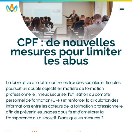
Skip
Image
to
main
navigation
CPF : de nouvelles
mesures pour limiter
les abus
Body
La loi relative à la lutte contre les fraudes sociales et fiscales
poursuit un double objectif en matière de formation
professionnelle : mieux sécuriser l’utilisation du compte
personnel de formation (CPF) et renforcer la circulation des
informations entre les acteurs de la formation professionnelle,
afin de prévenir les usages abusifs et d’améliorer la
transparence du dispositif. Dans quelles mesures ?