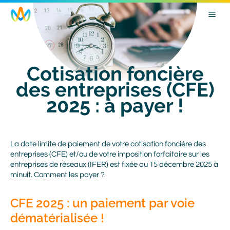
Skip
Image
to
main
navigation
Cotisation foncière
des entreprises (CFE)
2025 : à payer !
Body
La date limite de paiement de votre cotisation foncière des
entreprises (CFE) et/ou de votre imposition forfaitaire sur les
entreprises de réseaux (IFER) est fixée au 15 décembre 2025 à
minuit. Comment les payer ?
CFE 2025 : un paiement par voie
dématérialisée !