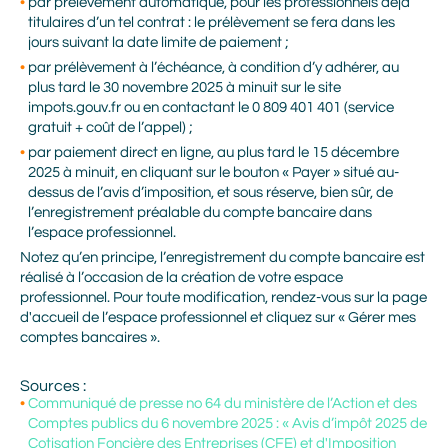
par prélèvement automatique, pour les professionnels déjà
titulaires d’un tel contrat : le prélèvement se fera dans les
jours suivant la date limite de paiement ;
par prélèvement à l’échéance, à condition d’y adhérer, au
plus tard le 30 novembre 2025 à minuit sur le site
impots.gouv.fr ou en contactant le 0 809 401 401 (service
gratuit + coût de l’appel) ;
par paiement direct en ligne, au plus tard le 15 décembre
2025 à minuit, en cliquant sur le bouton « Payer » situé au-
dessus de l’avis d’imposition, et sous réserve, bien sûr, de
l’enregistrement préalable du compte bancaire dans
l’espace professionnel.
Notez qu’en principe, l’enregistrement du compte bancaire est
réalisé à l’occasion de la création de votre espace
professionnel. Pour toute modification, rendez-vous sur la page
Prénom
d'accueil de l’espace professionnel et cliquez sur « Gérer mes
comptes bancaires ».
Sources :
Nom
Communiqué de presse no 64 du ministère de l’Action et des
Comptes publics du 6 novembre 2025 : « Avis d’impôt 2025 de
Cotisation Foncière des Entreprises (CFE) et d'Imposition