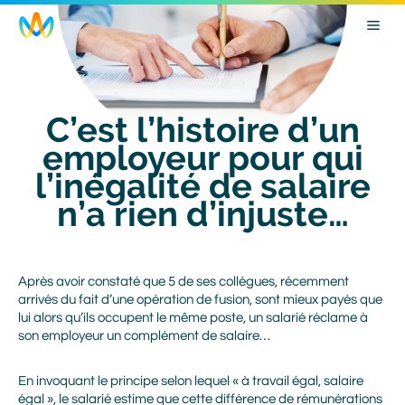
Skip
Image
to
main
navigation
C’est l’histoire d’un
employeur pour qui
l’inégalité de salaire
n’a rien d’injuste…
Body
Après avoir constaté que 5 de ses collègues, récemment
arrivés du fait d’une opération de fusion, sont mieux payés que
lui alors qu’ils occupent le même poste, un salarié réclame à
son employeur un complément de salaire…
En invoquant le principe selon lequel « à travail égal, salaire
égal », le salarié estime que cette différence de rémunérations