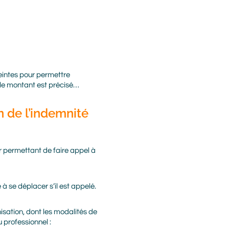
eintes pour permettre
t le montant est précisé…
n de l’indemnité
r permettant de faire appel à
à se déplacer s’il est appelé.
isation, dont les modalités de
 professionnel :