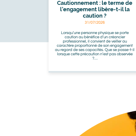
Cautionnement : le terme de
l’engagement libère-t-il la
caution ?
31/07/2026
Lorsqu’une personne physique se porte
caution au bénéfice d’un créancier
professionnel, il convient de veiller au
caractère proportionné de son engagement
au regard de ses capacités. Que se passe-t-il
lorsque cette précaution n’est pas observée
?…
Image
Image
bot