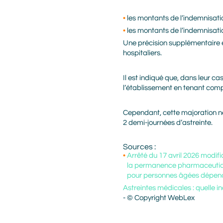
les montants de l’indemnisati
les montants de l’indemnisati
Une précision supplémentaire e
hospitaliers.
Il est indiqué que, dans leur ca
l’établissement en tenant compte
Cependant, cette majoration ne
2 demi-journées d’astreinte.
Sources :
Arrêté du 17 avril 2026 modifia
la permanence pharmaceutique
pour personnes âgées dépen
Astreintes médicales : quelle i
- © Copyright WebLex