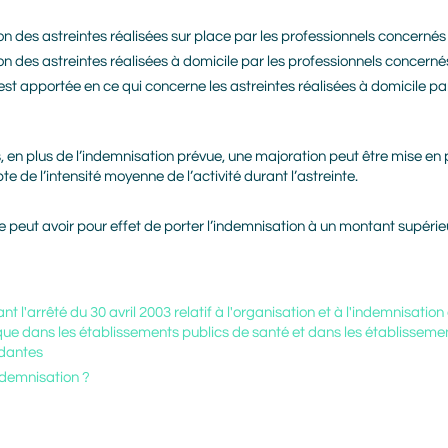
on des astreintes réalisées sur place par les professionnels concernés
on des astreintes réalisées à domicile par les professionnels concerné
st apportée en ce qui concerne les astreintes réalisées à domicile pa
s, en plus de l’indemnisation prévue, une majoration peut être mise en 
 de l’intensité moyenne de l’activité durant l’astreinte.
 peut avoir pour effet de porter l’indemnisation à un montant supérieu
nt l'arrêté du 30 avril 2003 relatif à l'organisation et à l'indemnisation
 dans les établissements publics de santé et dans les établisseme
dantes
ndemnisation ?
Prénom
Nom