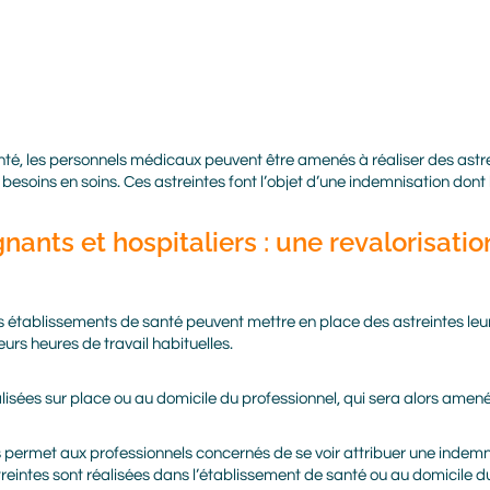
té, les personnels médicaux peuvent être amenés à réaliser des astr
 besoins en soins. Ces astreintes font l’objet d’une indemnisation don
ants et hospitaliers : une revalorisatio
es établissements de santé peuvent mettre en place des astreintes leu
urs heures de travail habituelles.
lisées sur place ou au domicile du professionnel, qui sera alors amené 
s permet aux professionnels concernés de se voir attribuer une indemn
treintes sont réalisées dans l’établissement de santé ou au domicile du