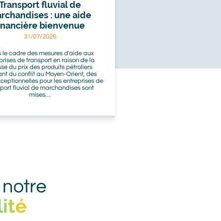
Transport fluvial de
rchandises : une aide
inancière bienvenue
31/07/2026
 le cadre des mesures d'aide aux
prises de transport en raison de la
se du prix des produits pétroliers
ant du conflit au Moyen-Orient, des
ceptionnelles pour les entreprises de
sport fluvial de marchandises sont
mises…
 notre
ité