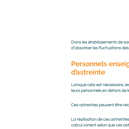
Body
Dans les établissements de san
d’absorber les fluctuations des
Personnels enseign
d’astreinte
Lorsque cela est nécessaire, l
leurs personnels en dehors de le
Ces astreintes peuvent être réa
La réalisation de ces astreinte
calcul varient selon que ces as